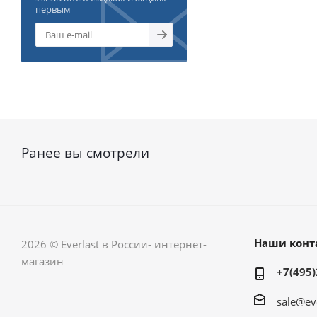
первым
Ранее вы смотрели
Наши конт
2026 © Everlast в России- интернет-
магазин
+7(495)
sale@ev