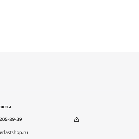
акты
205-89-39
erlastshop.ru