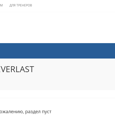
АМ
ДЛЯ ТРЕНЕРОВ
VERLAST
сожалению, раздел пуст