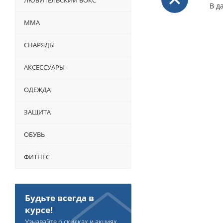
ЛЮБИТЕЛЬСКИЙ БОКС
В д
ММА
СНАРЯДЫ
АКСЕССУАРЫ
ОДЕЖДА
ЗАЩИТА
ОБУВЬ
ФИТНЕС
Будьте всегда в
курсе!
Узнавайте о скидках и акциях