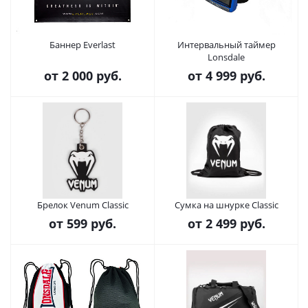
Баннер Everlast
Интервальный таймер
Lonsdale
от
2 000 руб.
от
4 999 руб.
Брелок Venum Classic
Сумка на шнурке Classic
от
599 руб.
от
2 499 руб.