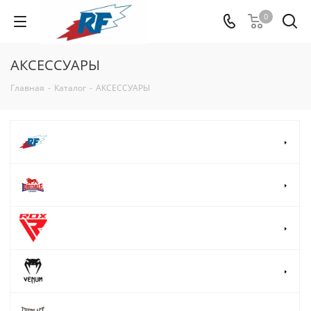
0
АКСЕССУАРЫ
Главная
-
Каталог
-
АКСЕССУАРЫ