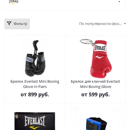
Фильтр
По популярности (возрастание)
Брелок Everlast Mini Boxing
Брелок для ключей Everlast
Glove In Pairs
Mini Boxing Glove
от
899 руб.
от
599 руб.