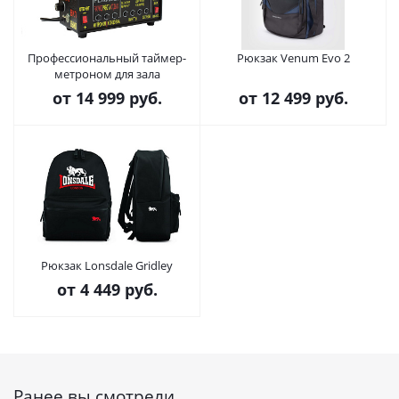
Профессиональный таймер-
Рюкзак Venum Evo 2
метроном для зала
от
14 999 руб.
от
12 499 руб.
Рюкзак Lonsdale Gridley
от
4 449 руб.
Ранее вы смотрели