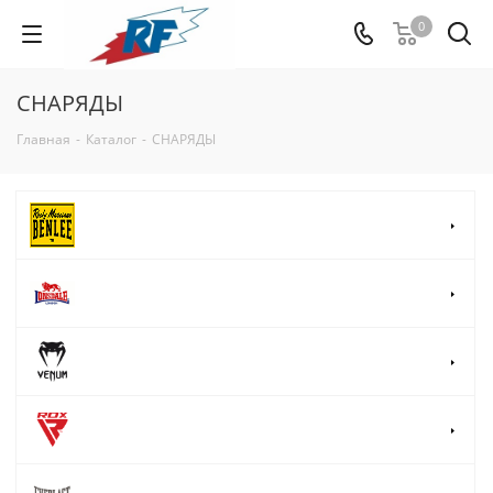
0
СНАРЯДЫ
Главная
-
Каталог
-
СНАРЯДЫ