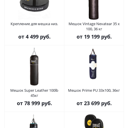
Крепление для мешка низ.
Мешок Vintage Nevatear 35 x
100, 36 кг
от
4 499 руб.
от
19 199 руб.
Мешок Super Leather 100lb
Мешок Prime PU 33x100, 36кг
45кг
от
78 999 руб.
от
23 699 руб.