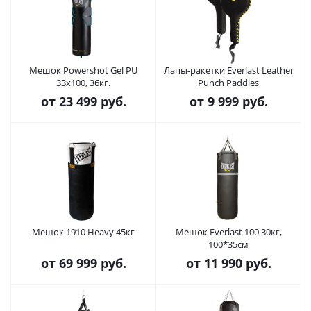
Мешок Powershot Gel PU
Лапы-ракетки Everlast Leather
33x100, 36кг.
Punch Paddles
от
23 499 руб.
от
9 999 руб.
Мешок 1910 Heavy 45кг
Мешок Everlast 100 30кг,
100*35см
от
69 999 руб.
от
11 990 руб.