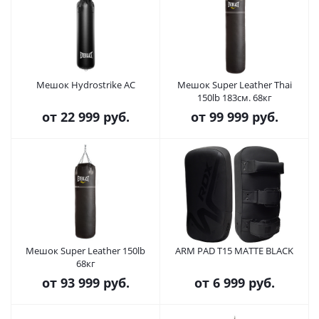
Мешок Hydrostrike AC
Мешок Super Leather Thai
150lb 183см. 68кг
от
22 999 руб.
от
99 999 руб.
Мешок Super Leather 150lb
ARM PAD T15 MATTE BLACK
68кг
от
93 999 руб.
от
6 999 руб.