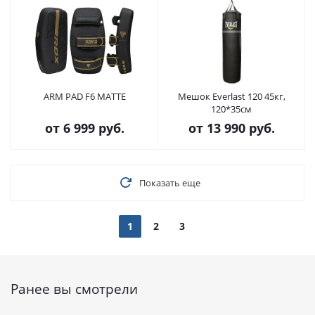
ARM PAD F6 MATTE
Мешок Everlast 120 45кг,
120*35см
от
6 999 руб.
от
13 990 руб.
Показать еще
1
2
3
Ранее вы смотрели