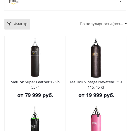
Фильтр
По популярности (возрастание)
Мешок Super Leather 125lb
Мешок Vintage Nevatear 35 X
55кг
115, 45 КГ
от
79 999 руб.
от
19 999 руб.