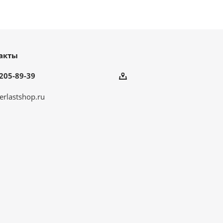
акты
205-89-39
erlastshop.ru