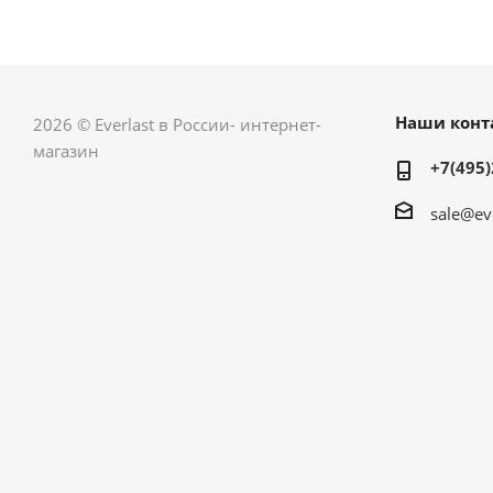
Наши конт
2026 © Everlast в России- интернет-
магазин
+7(495)
sale@ev