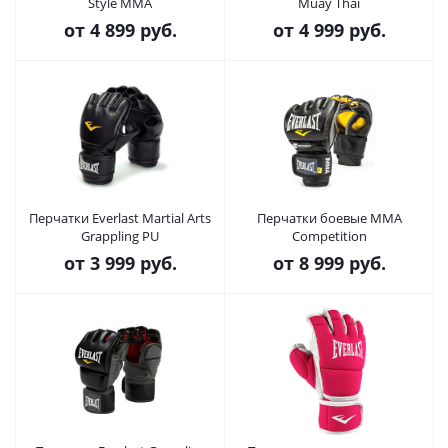
Style MMA
Muay Thai
от
4 899 руб.
от
4 999 руб.
Перчатки Everlast Martial Arts
Перчатки боевые MMA
Grappling PU
Competition
от
3 999 руб.
от
8 999 руб.