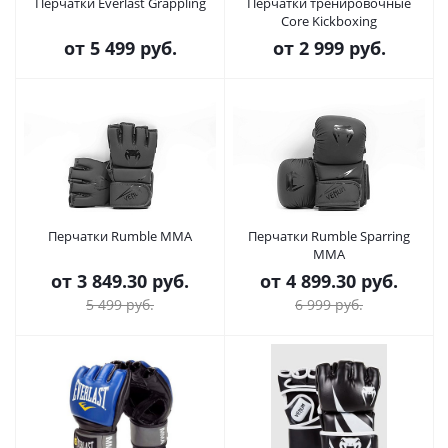
Перчатки Everlast Grappling
Перчатки тренировочные
Core Kickboxing
от
5 499 руб.
от
2 999 руб.
Перчатки Rumble MMA
Перчатки Rumble Sparring
MMA
от
3 849.30 руб.
от
4 899.30 руб.
5 499 руб.
6 999 руб.