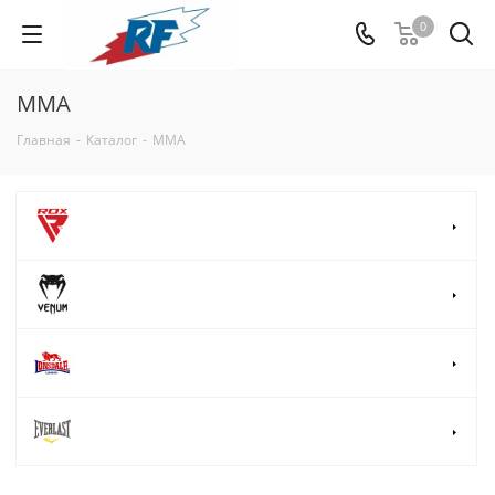
0
ММА
Главная
-
Каталог
-
ММА