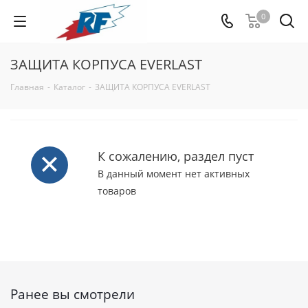
0
ЗАЩИТА КОРПУСА EVERLAST
Главная
-
Каталог
-
ЗАЩИТА КОРПУСА EVERLAST
К сожалению, раздел пуст
В данный момент нет активных
товаров
Ранее вы смотрели