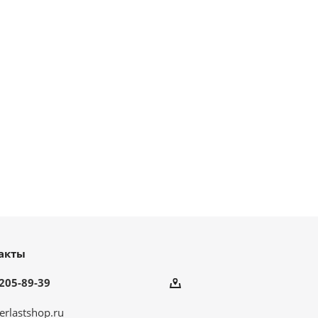
акты
205-89-39
erlastshop.ru