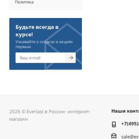
Политика
Будьте всегда в
курсе!
Узнавайте о скидках и акциях
первым
Наши конт
2026 © Everlast в России- интернет-
магазин
+7(495)
sale@ev