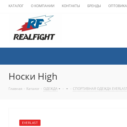
КАТАЛОГ
О КОМПАНИИ
КОНТАКТЫ
БРЕНДЫ
ОПТОВИК
Носки High
Главная
-
Каталог
-
ОДЕЖДА
-
-
СПОРТИВНАЯ ОДЕЖДА EVERLAS
EVERLAST