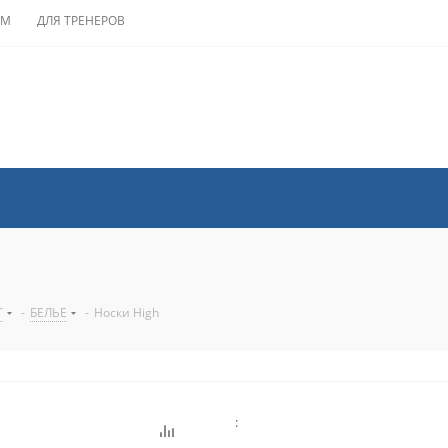
АМ
ДЛЯ ТРЕНЕРОВ
T
-
БЕЛЬЕ
-
Носки High
: