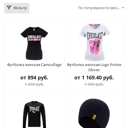
Фильтр
По популярности (возрастание)
Футболка женская Camouflage
Футболка женская Logo Protex
Gloves
от
894 руб.
от
1 169.40 руб.
1 490 руб.
1 949 руб.