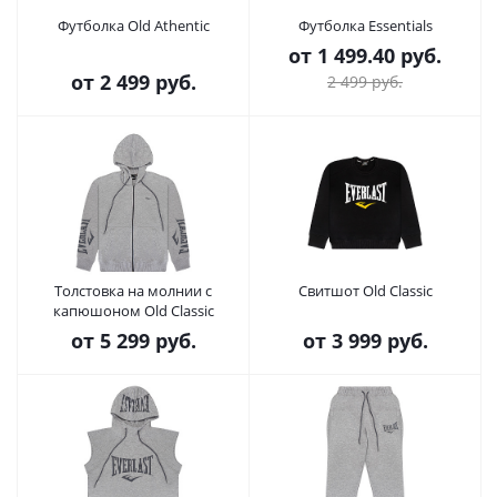
Футболка Old Athentic
Футболка Essentials
от
1 499.40 руб.
от
2 499 руб.
2 499 руб.
Толстовка на молнии с
Свитшот Old Classic
капюшоном Old Classic
от
5 299 руб.
от
3 999 руб.