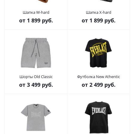
Шапка W-hard
Шапка X-hard
от
1 899 руб.
от
1 899 руб.
Шорты Old Classic
Футболка New Athentic
от
3 499 руб.
от
2 499 руб.