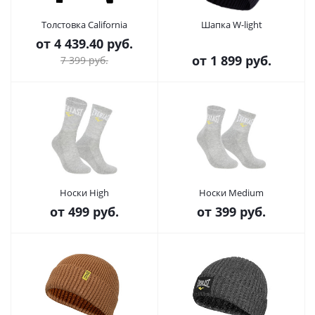
Толстовка California
Шапка W-light
от
4 439.40 руб.
от
1 899 руб.
7 399 руб.
Носки High
Носки Medium
от
499 руб.
от
399 руб.