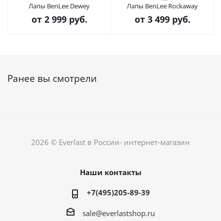
Лапы BenLee Dewey
Лапы BenLee Rockaway
от
2 999 руб.
от
3 499 руб.
Ранее вы смотрели
2026 © Everlast в России- интернет-магазин
Наши контакты
+7(495)205-89-39
sale@everlastshop.ru