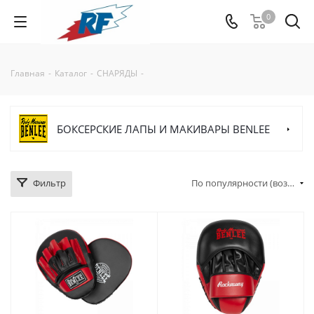
0
Главная
-
Каталог
-
СНАРЯДЫ
-
БОКСЕРСКИЕ ЛАПЫ И МАКИВАРЫ BENLEE
Фильтр
По популярности (возрастание)