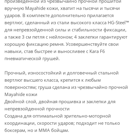
произведенной из чрезвычайно прочной прошитой
вручную Mayahide кожи, хватит на тысячи и тысячи
ударов. В комплекте дополнительно прилагается
вертлюг, сделанный из стали высокого класса HG-Steel™
для непревзойденной силы и стабильности фиксации,
а также 3 см петля с нейлоном; 4 заклепки гарантируют
хорошую фиксацию ремня. Усовершенствуйте свои
навыки, став быстрее и выносливее с Kara F6
пневматической грушей.
Прочный, износостойкий и долговечный стальной
вертлюг высшего класса, крепится к любым
поверхностям; груша сделана из чрезвычайно прочной
Mayahide кожи
Двойной слой, двойная прошивка и заклепки для
непревзойденной прочности
Создана для оптимальной зрительно-моторной
координации, скорости ударов; подходит не только
боксерам, но и MMA бойцам.