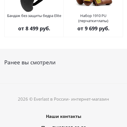
Бандаж без защиты бедра Elite
Набор 1910 PU
(перчатки+лапы)
от
8 499 руб.
от
9 699 руб.
Ранее вы смотрели
2026 © Everlast в России- интернет-магазин
Наши контакты