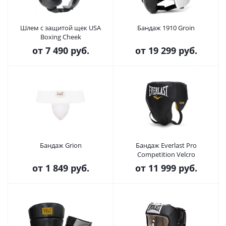
Шлем с защитой щек USA
Бандаж 1910 Groin
Boxing Cheek
от
7 490 руб.
от
19 299 руб.
Бандаж Grion
Бандаж Everlast Pro
Competition Velcro
от
1 849 руб.
от
11 999 руб.