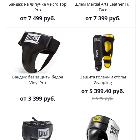
Бандаж на липучке Velcro Top
Шлем Martial Arts Leather Full
Pro
Face
от
7 499 руб.
от
7 399 руб.
Бандаж без защиты бедра
Защита голени и стопы
Vinyl Pro
Grappling
от
5 399.40 руб.
от
3 399 руб.
8 999 руб.