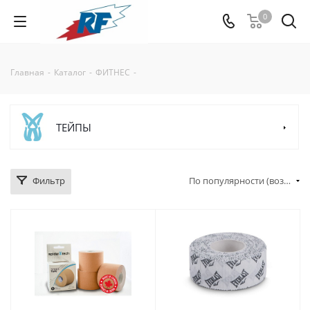
0
Главная
-
Каталог
-
ФИТНЕС
-
ТЕЙПЫ
Фильтр
По популярности (возрастание)