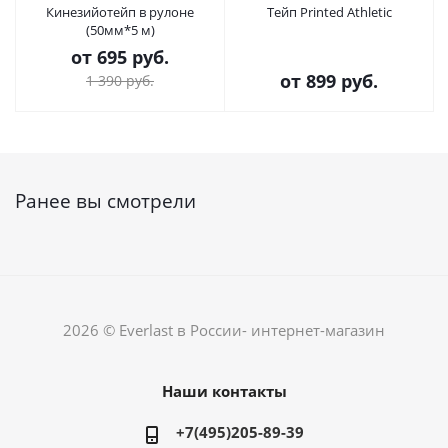
Кинезийотейп в рулоне
Тейп Printed Athletic
(50мм*5 м)
от
695 руб.
от
899 руб.
1 390 руб.
Ранее вы смотрели
2026 © Everlast в России- интернет-магазин
Наши контакты
+7(495)205-89-39