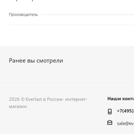
Производитель
Ранее вы смотрели
Наши конт
2026 © Everlast в России- интернет-
магазин
+7(495)
sale@ev