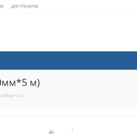
АМ
ДЛЯ ТРЕНЕРОВ
0мм*5 м)
е (50мм*5 м)
: