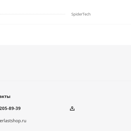
SpiderTech
акты
205-89-39
erlastshop.ru