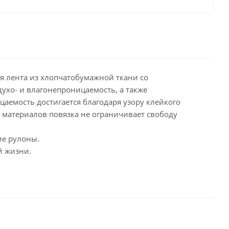
ая лента из хлопчатобумажной ткани со
хо- и влагонепроницаемость, а также
аемость достигается благодаря узору клейкого
 материалов повязка не ограничивает свободу
ие рулоны.
й жизни.