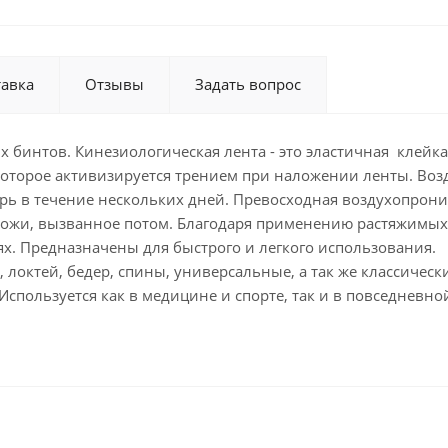
тавка
Отзывы
Задать вопрос
х бинтов. Кинезиологическая лента - это эластичная клейк
орое активизируется трением при наложении ленты. Возду
ь в течение нескольких дней. Превосходная воздухопрониц
кожи, вызванное потом. Благодаря применению растяжимых
. Предназначены для быстрого и легкого использования.
 локтей, бедер, спины, универсальные, а так же классическ
пользуется как в медицине и спорте, так и в повседневно