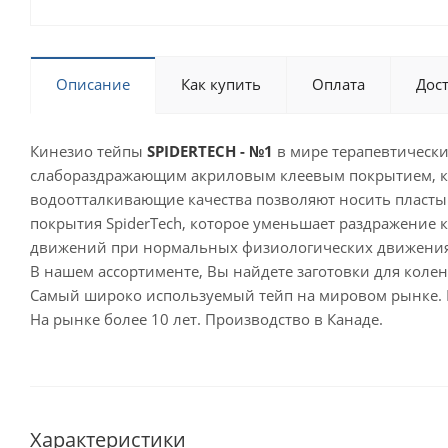
Описание
Как купить
Оплата
Дос
Кинезио тейпы
SPIDERTECH - №1
в мире терапевтически
слабораздражающим акриловым клеевым покрытием, кот
водоотталкивающие качества позволяют носить пластыр
покрытия SpiderTech, которое уменьшает раздражение 
движений при нормальных физиологических движениях
В нашем ассортименте, Вы найдете заготовки для колен,
Самый широко используемый тейп на мировом рынке. Ис
На рынке более 10 лет. Производство в Канаде.
Характеристики