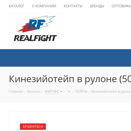
КАТАЛОГ
О КОМПАНИИ
КОНТАКТЫ
БРЕНДЫ
ОПТОВИК
Кинезийотейп в рулоне (5
Главная
-
Каталог
-
ФИТНЕС
-
-
ТЕЙПЫ
-
Кинезийотейп в рулон
SPIDERTECH