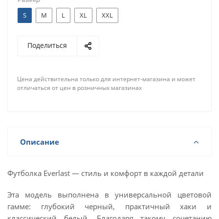
S
M
L
XL
XXL
Поделиться
Цена действительна только для интернет-магазина и может
отличаться от цен в розничных магазинах
Описание
Футболка Everlast — стиль и комфорт в каждой детали
Эта модель выполнена в универсальной цветовой
гамме: глубокий черный, практичный хаки и
классический белый. Благодаря такому сочетанию