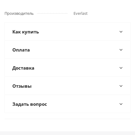
Производитель
Everlast
Как купить
Оплата
Доставка
Отзывы
Задать вопрос