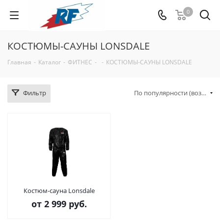
0
КОСТЮМЫ-САУНЫ LONSDALE
Главная
-
Каталог
-
ФИТНЕС
-
-
КОСТЮМЫ-САУНЫ LONSDALE
Фильтр
По популярности (возрастание)
Костюм-сауна Lonsdale
от
2 999 руб.