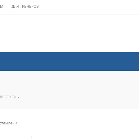
АМ
ДЛЯ ТРЕНЕРОВ
ЛЯ БОКСА
стание)