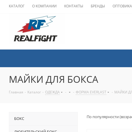
КАТАЛОГ
О КОМПАНИИ
КОНТАКТЫ
БРЕНДЫ
ОПТОВИК
МАЙКИ ДЛЯ БОКСА
Главная
-
Каталог
-
ОДЕЖДА
-
-
ФОРМА EVERLAST
-
МАЙКИ Д
По популярности (возра
БОКС
ЛЮБИТЕЛЬСКИЙ БОКС