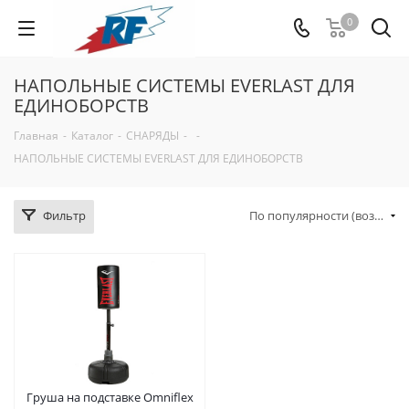
0
НАПОЛЬНЫЕ СИСТЕМЫ EVERLAST ДЛЯ
ЕДИНОБОРСТВ
Главная
-
Каталог
-
СНАРЯДЫ
-
-
НАПОЛЬНЫЕ СИСТЕМЫ EVERLAST ДЛЯ ЕДИНОБОРСТВ
Фильтр
По популярности (возрастание)
Груша на подставке Omniflex