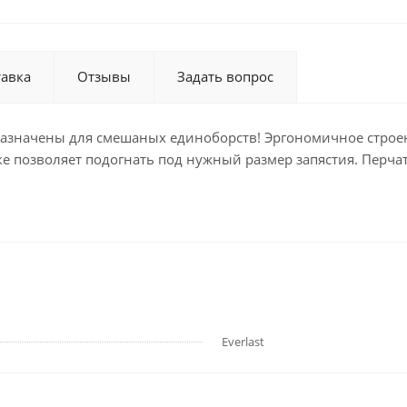
тавка
Отзывы
Задать вопрос
дназначены для смешаных единоборств! Эргономичное строе
ке позволяет подогнать под нужный размер запястия. Перч
Everlast