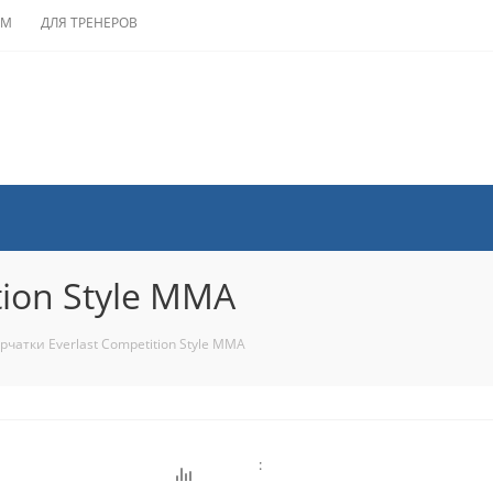
АМ
ДЛЯ ТРЕНЕРОВ
tion Style MMA
рчатки Everlast Competition Style MMA
: