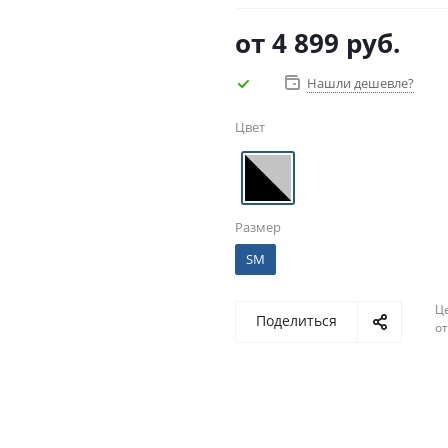
от
4 899 руб.
Нашли дешевле?
Цвет
Размер
SM
Ц
Поделиться
о