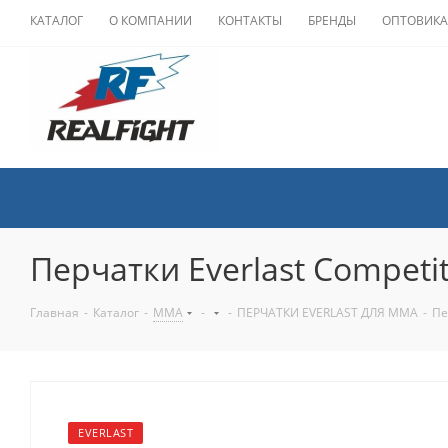
КАТАЛОГ
О КОМПАНИИ
КОНТАКТЫ
БРЕНДЫ
ОПТОВИК
Перчатки Everlast Competi
Главная
-
Каталог
-
ММА
-
-
ПЕРЧАТКИ EVERLAST ДЛЯ MMA
-
Пе
EVERLAST