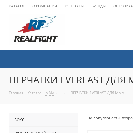
КАТАЛОГ
О КОМПАНИИ
КОНТАКТЫ
БРЕНДЫ
ОПТОВИК
ПЕРЧАТКИ EVERLAST ДЛЯ
Главная
-
Каталог
-
ММА
-
-
ПЕРЧАТКИ EVERLAST ДЛЯ MMA
По популярности (возра
БОКС