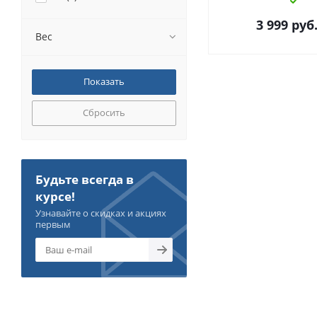
3 999
руб
Вес
Сбросить
Будьте всегда в
курсе!
Узнавайте о скидках и акциях
первым