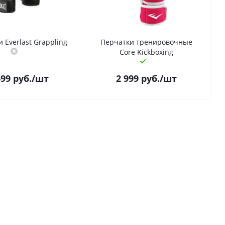
 Everlast Grappling
Перчатки тренировочные
Core Kickboxing
499
руб.
/шт
2 999
руб.
/шт