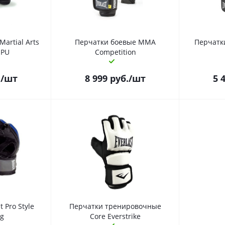
Martial Arts
Перчатки боевые MMA
Перчатки
 PU
Competition
.
/шт
8 999
руб.
/шт
5 
 Pro Style
Перчатки тренировочные
ng
Core Everstrike