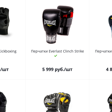
ickboxing
Перчатки Everlast Clinch Strike
Перчатки 
.
/шт
5 999
руб.
/шт
4 