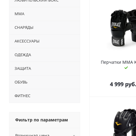
ЛЮБИТЕЛЬСКИЙ БОКС
ММА
СНАРЯДЫ
АКСЕССУАРЫ
ОДЕЖДА
Перчатки MMA K
ЗАЩИТА
ОБУВЬ
4 999
руб
ФИТНЕС
Фильтр по параметрам
Розничная цена