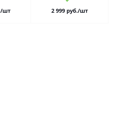
.
/шт
2 999
руб.
/шт