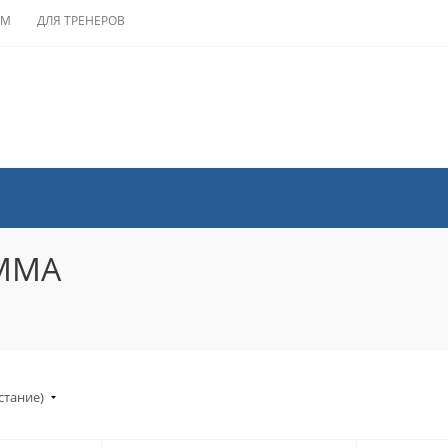
АМ
ДЛЯ ТРЕНЕРОВ
 MMA
стание)