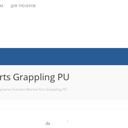
АМ
ДЛЯ ТРЕНЕРОВ
rts Grappling PU
рчатки Everlast Martial Arts Grappling PU
: