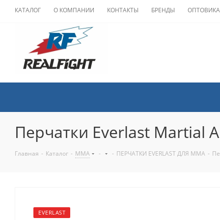
КАТАЛОГ
О КОМПАНИИ
КОНТАКТЫ
БРЕНДЫ
ОПТОВИК
Перчатки Everlast Martial A
Главная
-
Каталог
-
ММА
-
-
ПЕРЧАТКИ EVERLAST ДЛЯ MMA
-
Пе
EVERLAST