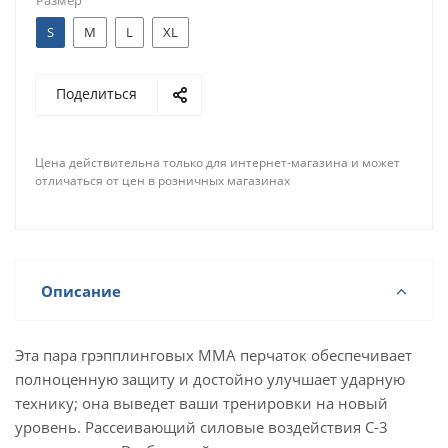
Размер
S
M
L
XL
Поделиться
Цена действительна только для интернет-магазина и может
отличаться от цен в розничных магазинах
Описание
Эта пара грэпплинговых MMA перчаток обеспечивает
полноценную защиту и достойно улучшает ударную
технику; она выведет ваши тренировки на новый
уровень. Рассеивающий силовые воздействия C-3