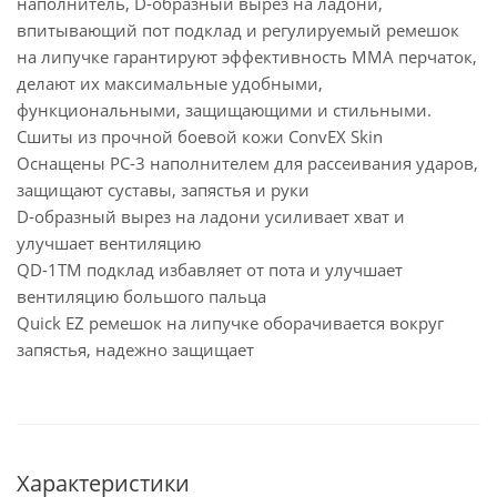
наполнитель, D-образный вырез на ладони,
впитывающий пот подклад и регулируемый ремешок
на липучке гарантируют эффективность MMA перчаток,
делают их максимальные удобными,
функциональными, защищающими и стильными.
Сшиты из прочной боевой кожи ConvEX Skin
Оснащены PC-3 наполнителем для рассеивания ударов,
защищают суставы, запястья и руки
D-образный вырез на ладони усиливает хват и
улучшает вентиляцию
QD-1TM подклад избавляет от пота и улучшает
вентиляцию большого пальца
Quick EZ ремешок на липучке оборачивается вокруг
запястья, надежно защищает
Характеристики