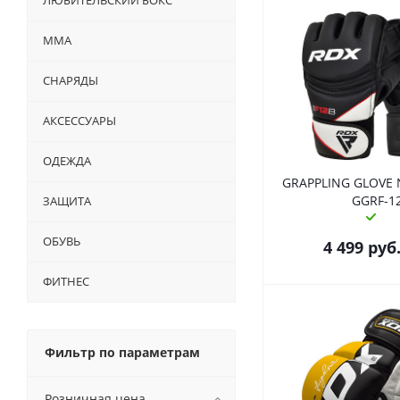
ЛЮБИТЕЛЬСКИЙ БОКС
ММА
СНАРЯДЫ
АКСЕССУАРЫ
ОДЕЖДА
GRAPPLING GLOVE
GGRF-1
ЗАЩИТА
ОБУВЬ
4 499
руб
ФИТНЕС
Фильтр по параметрам
Розничная цена