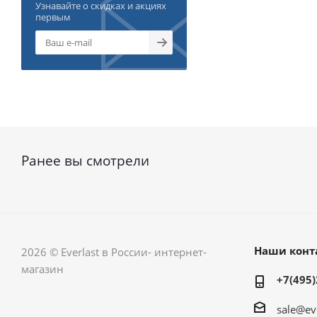
Узнавайте о скидках и акциях
первым
Ранее вы смотрели
Наши конт
2026 © Everlast в России- интернет-
магазин
+7(495)
sale@ev