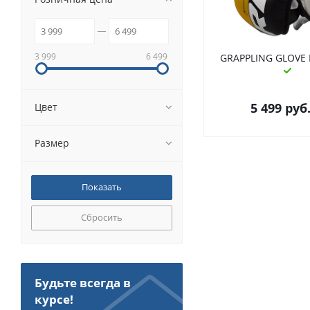
3 999
6 499
GRAPPLING GLOVE 
5 499
руб
Цвет
Размер
Сбросить
Будьте всегда в
курсе!