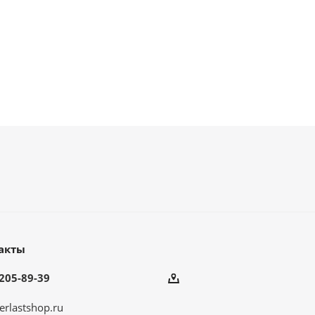
акты
205-89-39
erlastshop.ru