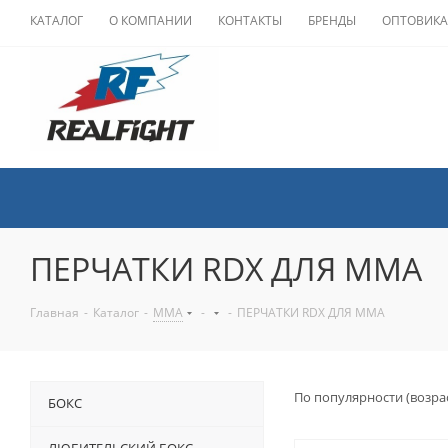
КАТАЛОГ
О КОМПАНИИ
КОНТАКТЫ
БРЕНДЫ
ОПТОВИК
ПЕРЧАТКИ RDX ДЛЯ MMA
Главная
-
Каталог
-
ММА
-
-
ПЕРЧАТКИ RDX ДЛЯ MMA
По популярности (возра
БОКС