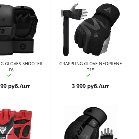
NG GLOVES SHOOTER
GRAPPLING GLOVE NEOPRENE
F6
T15
499
руб.
/шт
3 999
руб.
/шт