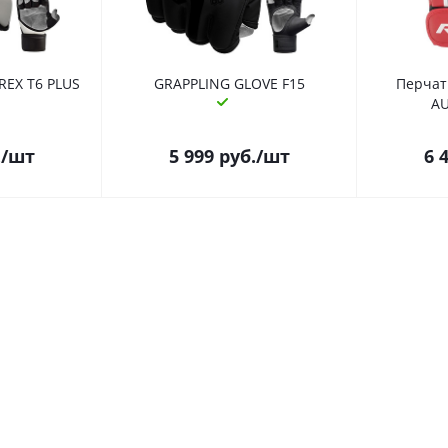
REX T6 PLUS
GRAPPLING GLOVE F15
Перчат
AU
.
/шт
5 999
руб.
/шт
6 