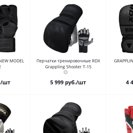
 NEW MODEL
Перчатки тренировочные RDX
GRAPPLI
2
Grappling Shooter T-15
.
/шт
5 999
руб.
/шт
4 