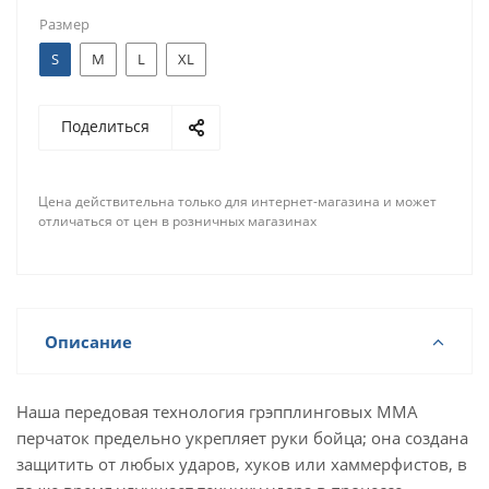
Размер
S
M
L
XL
Поделиться
Цена действительна только для интернет-магазина и может
отличаться от цен в розничных магазинах
Описание
Наша передовая технология грэпплинговых MMA
перчаток предельно укрепляет руки бойца; она создана
защитить от любых ударов, хуков или хаммерфистов, в