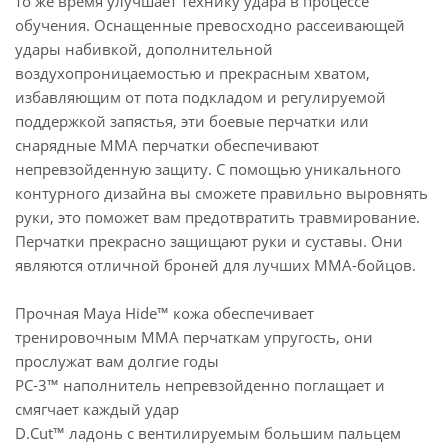
то же время улучшает технику удара в процессе
обучения. Оснащенные превосходно рассеивающей
удары набивкой, дополнительной
воздухопроницаемостью и прекрасным хватом,
избавляющим от пота подкладом и регулируемой
поддержкой запястья, эти боевые перчатки или
снарядные MMA перчатки обеспечивают
непревзойденную защиту. С помощью уникального
контурного дизайна вы сможете правильно выровнять
руки, это поможет вам предотвратить травмирование.
Перчатки прекрасно защищают руки и суставы. Они
являются отличной броней для лучших MMA-бойцов.
Прочная Maya Hide™ кожа обеспечивает
тренировочным MMA перчаткам упругость, они
прослужат вам долгие годы
PC-3™ наполнитель непревзойденно поглащает и
смягчает каждый удар
D.Cut™ ладонь с вентилируемым большим пальцем