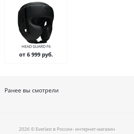
HEAD GUARD F6
от
6 999 руб.
Ранее вы смотрели
2026 © Everlast в России- интернет-магазин