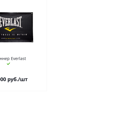
ннер Everlast
000
руб.
/шт