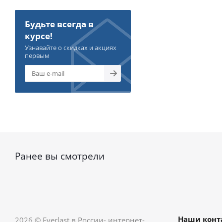
Будьте всегда в
курсе!
Узнавайте о скидках и акциях
первым
Ранее вы смотрели
Наши конт
2026 © Everlast в России- интернет-