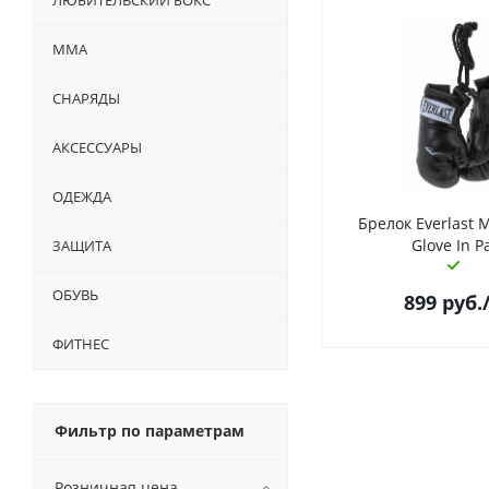
ЛЮБИТЕЛЬСКИЙ БОКС
ММА
СНАРЯДЫ
АКСЕССУАРЫ
ОДЕЖДА
Брелок Everlast M
Glove In P
ЗАЩИТА
ОБУВЬ
899
руб.
ФИТНЕС
Фильтр по параметрам
Розничная цена