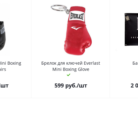
ini Boxing
Брелок для ключей Everlast
Ба
airs
Mini Boxing Glove
/шт
599
руб.
/шт
2 