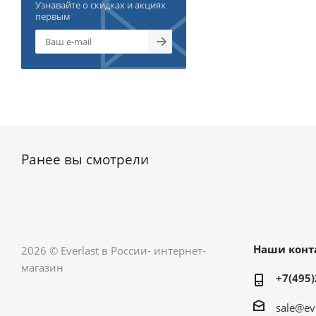
Узнавайте о скидках и акциях
первым
Ранее вы смотрели
Наши конт
2026 © Everlast в России- интернет-
магазин
+7(495)
sale@ev