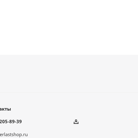
акты
205-89-39
erlastshop.ru