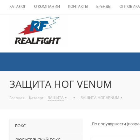
КАТАЛОГ
О КОМПАНИИ
КОНТАКТЫ
БРЕНДЫ
ОПТОВИК
ЗАЩИТА НОГ VENUM
Главная
-
Каталог
-
ЗАЩИТА
-
-
ЗАЩИТА НОГ VENUM
По популярности (возра
БОКС
ЛЮБИТЕЛЬСКИЙ БОКС