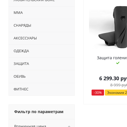
ММА
СНАРЯДЫ
АКСЕССУАРЫ
ОДЕЖДА
Защита голени
ЗАЩИТА
ОБУВЬ
6 299.30
ру
8 999
ру
ФИТНЕС
-
30
%
Экономия
2
Фильтр по параметрам
Розничная цена