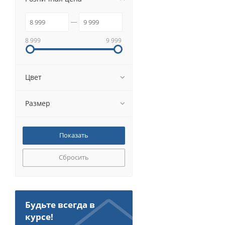
8 999
9 999
Цвет
Размер
Сбросить
Будьте всегда в
курсе!