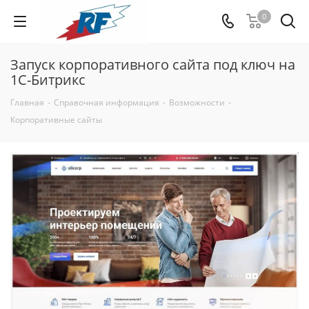
0
Запуск корпоративного сайта под ключ на
1С-Битрикс
Главная
-
Справочная информация
-
Возможности
-
Корпоративные сайты