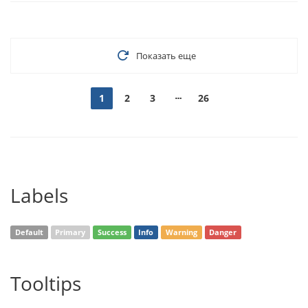
Показать еще
1
2
3
26
Labels
Default
Primary
Success
Info
Warning
Danger
Tooltips