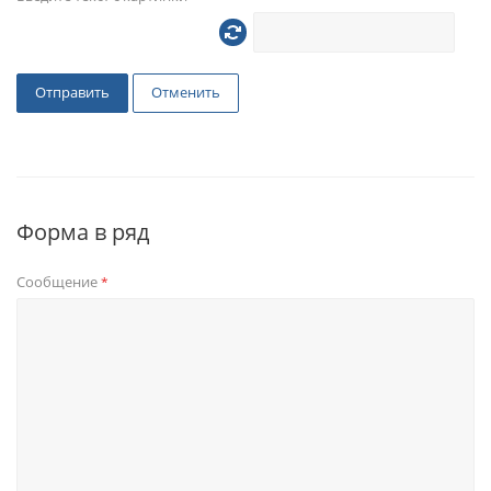
Отправить
Отменить
Форма в ряд
Сообщение
*