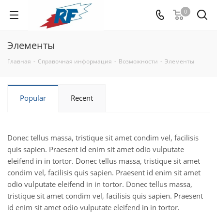
0
Элементы
Главная
-
Справочная информация
-
Возможности
-
Элементы
Popular
Recent
Donec tellus massa, tristique sit amet condim vel, facilisis
quis sapien. Praesent id enim sit amet odio vulputate
eleifend in in tortor. Donec tellus massa, tristique sit amet
condim vel, facilisis quis sapien. Praesent id enim sit amet
odio vulputate eleifend in in tortor. Donec tellus massa,
tristique sit amet condim vel, facilisis quis sapien. Praesent
id enim sit amet odio vulputate eleifend in in tortor.