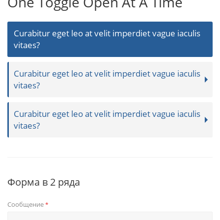
One Toggle Open At A Time
Curabitur eget leo at velit imperdiet vague iaculis
vitaes?
Curabitur eget leo at velit imperdiet vague iaculis
vitaes?
Curabitur eget leo at velit imperdiet vague iaculis
vitaes?
Форма в 2 ряда
Сообщение
*