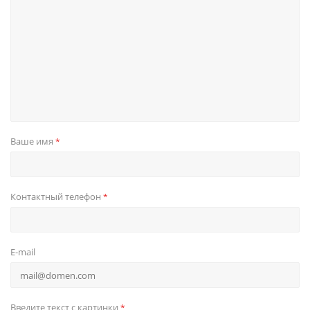
Ваше имя
*
Контактный телефон
*
E-mail
Введите текст с картинки
*