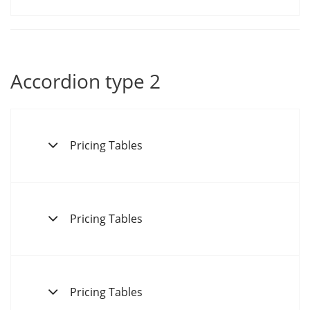
Accordion type 2
Pricing Tables
Pricing Tables
Pricing Tables