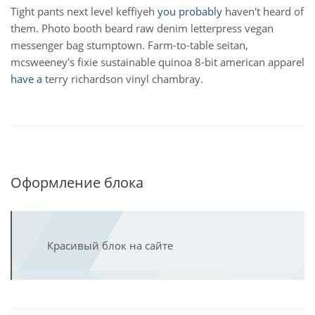
Tight pants next level keffiyeh
you probably
haven't heard of
them. Photo booth beard raw denim letterpress vegan
messenger bag stumptown. Farm-to-table seitan,
mcsweeney's fixie sustainable quinoa 8-bit american apparel
have a
terry richardson vinyl chambray.
Оформление блока
Красивый блок на сайте