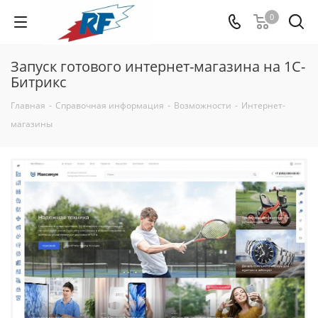
0
Запуск готового интернет-магазина на 1С-
Битрикс
Главная
-
Справочная информация
-
Возможности
-
Интернет-
магазины