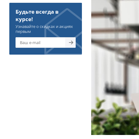
Будьте всегда в
курсе!
Узнавайте о скидках и акциях
первым