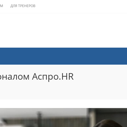
АМ
ДЛЯ ТРЕНЕРОВ
оналом Аспро.HR