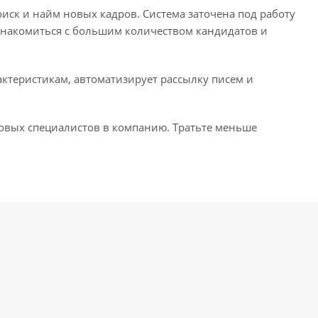
оиск и найм новых кадров. Система заточена под работу
знакомиться с большим количеством кандидатов и
ктеристикам, автоматизирует рассылку писем и
новых специалистов в компанию. Тратьте меньше