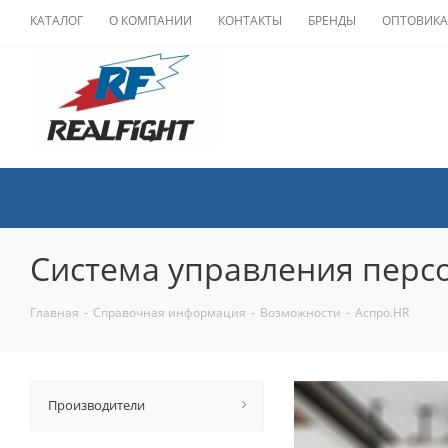
КАТАЛОГ
О КОМПАНИИ
КОНТАКТЫ
БРЕНДЫ
ОПТОВИК
Система управления перс
Главная
-
Справочная информация
-
Возможности
-
Аспро.HR
Производители