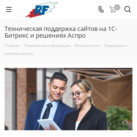
0
Техническая поддержка сайтов на 1С-
Битрикс и решениях Аспро
Главная
-
Справочная информация
-
Возможности
-
Поддержка и
сопровождение