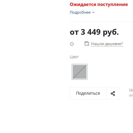
Ожидается поступление
Подробнее
от
3 449 руб.
Нашли дешевле?
Цвет
Ц
Поделиться
о