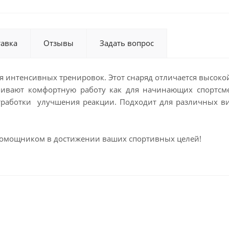
тавка
Отзывы
Задать вопрос
для интенсивных тренировок. Этот снаряд отличается высо
чивают комфортную работу как для начинающих спортсме
тработки улучшения реакции. Подходит для различных вид
м помощником в достижении ваших спортивных целей!