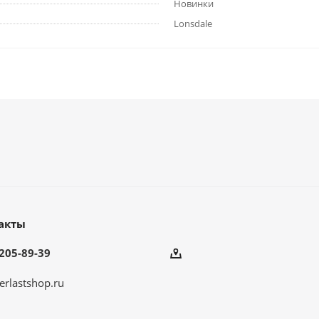
Новинки
Lonsdale
акты
205-89-39
erlastshop.ru