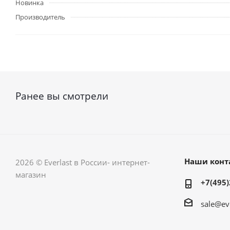
Новинка
Производитель
Ранее вы смотрели
Наши конт
2026 © Everlast в России- интернет-
магазин
+7(495)
sale@ev