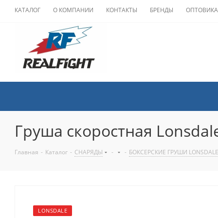
КАТАЛОГ
О КОМПАНИИ
КОНТАКТЫ
БРЕНДЫ
ОПТОВИК
Груша скоростная Lonsdale
Главная
-
Каталог
-
СНАРЯДЫ
-
-
БОКСЕРСКИЕ ГРУШИ LONSDAL
LONSDALE