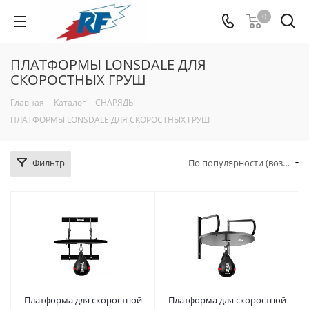
0
ПЛАТФОРМЫ LONSDALE ДЛЯ
СКОРОСТНЫХ ГРУШ
Главная
-
Каталог
-
СНАРЯДЫ
-
-
ПЛАТФОРМЫ LONSDALE ДЛЯ СКОРОСТНЫХ ГРУШ
Фильтр
По популярности (возрастание)
Платформа для скоростной
Платформа для скоростной