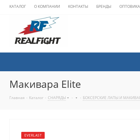
КАТАЛОГ
О КОМПАНИИ
КОНТАКТЫ
БРЕНДЫ
ОПТОВИК
Макивара Elite
Главная
-
Каталог
-
СНАРЯДЫ
-
-
БОКСЕРСКИЕ ЛАПЫ И МАКИВАР
EVERLAST