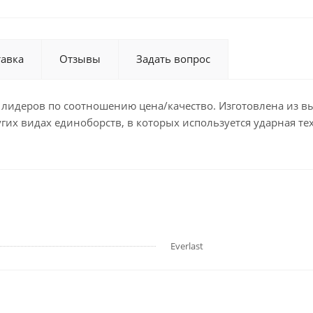
тавка
Отзывы
Задать вопрос
лидеров по соотношению цена/качество. Изготовлена из в
их видах единоборств, в которых используется ударная тех
Everlast