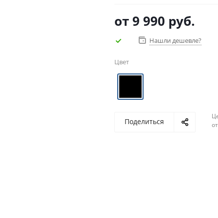
от
9 990 руб.
Нашли дешевле?
Цвет
Ц
Поделиться
о