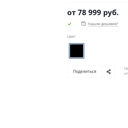
от
78 999 руб.
Нашли дешевле?
Цвет
Ц
Поделиться
о