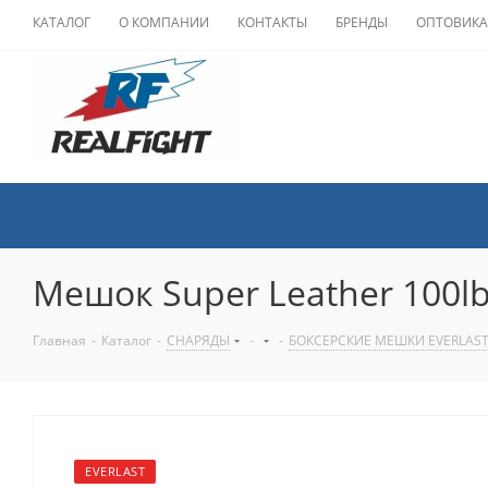
КАТАЛОГ
О КОМПАНИИ
КОНТАКТЫ
БРЕНДЫ
ОПТОВИК
Мешок Super Leather 100lb
Главная
-
Каталог
-
СНАРЯДЫ
-
-
БОКСЕРСКИЕ МЕШКИ EVERLAS
EVERLAST