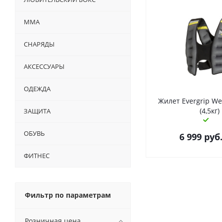
ММА
СНАРЯДЫ
АКСЕССУАРЫ
ОДЕЖДА
Жилет Evergrip We
(4,5кг)
ЗАЩИТА
ОБУВЬ
6 999
руб
ФИТНЕС
Фильтр по параметрам
Розничная цена