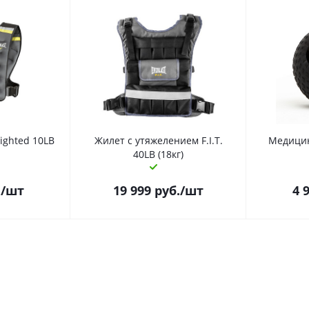
ighted 10LB
Жилет с утяжелением F.I.T.
Медицин
40LB (18кг)
.
/шт
19 999
руб.
/шт
4 