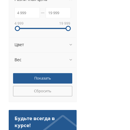
4 999
19 999
Цвет
Вес
Сбросить
Будьте всегда в
курсе!