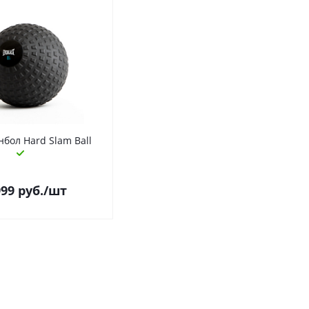
бол Hard Slam Ball
999
руб.
/шт