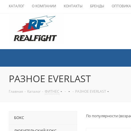
КАТАЛОГ
О КОМПАНИИ
КОНТАКТЫ
БРЕНДЫ
ОПТОВИК
РАЗНОЕ EVERLAST
Главная
-
Каталог
-
ФИТНЕС
-
-
РАЗНОЕ EVERLAST
По популярности (возра
БОКС
ЛЮБИТЕЛЬСКИЙ БОКС