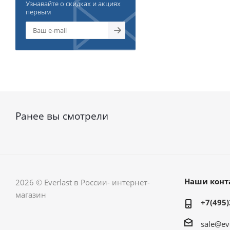
Узнавайте о скидках и акциях
первым
Ранее вы смотрели
Наши конт
2026 © Everlast в России- интернет-
магазин
+7(495)
sale@ev