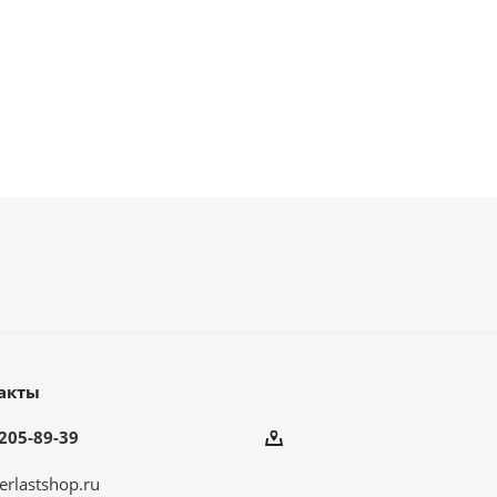
акты
205-89-39
erlastshop.ru