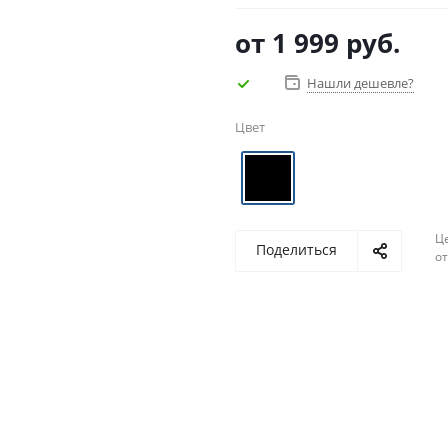
от
1 999 руб.
Нашли дешевле?
Цвет
Ц
Поделиться
о