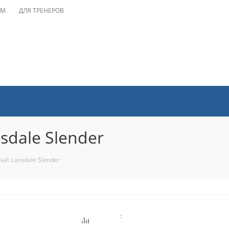
АМ
ДЛЯ ТРЕНЕРОВ
dale Slender
й Lonsdale Slender
: