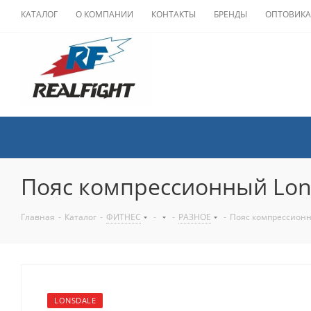
КАТАЛОГ
О КОМПАНИИ
КОНТАКТЫ
БРЕНДЫ
ОПТОВИК
Пояс компрессионный Lons
Главная
-
Каталог
-
ФИТНЕС
-
-
РАЗНОЕ
-
Пояс компрессионны
LONSDALE