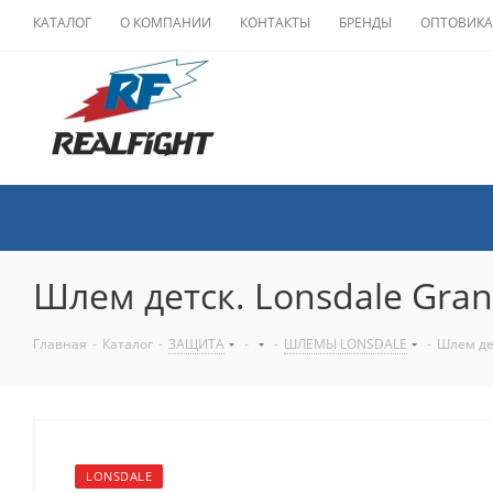
КАТАЛОГ
О КОМПАНИИ
КОНТАКТЫ
БРЕНДЫ
ОПТОВИК
Шлем детск. Lonsdale Gra
Главная
-
Каталог
-
ЗАЩИТА
-
-
ШЛЕМЫ LONSDALE
-
Шлем дет
LONSDALE