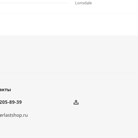
Lonsdale
акты
205-89-39
erlastshop.ru