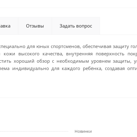
тавка
Отзывы
Задать вопрос
специально для юных спортсменов, обеспечивая защиту го
й кожи высокого качества, внутренняя поверхность по
естить хороший обзор с необходимым уровнем защиты, у
ема индивидуально для каждого ребёнка, создавая опти
Новинки