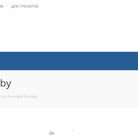
АМ
ДЛЯ ТРЕНЕРОВ
nby
ск. Lonsdale Granby
: