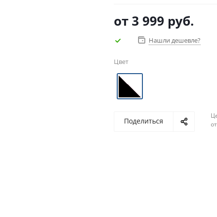
от
3 999 руб.
Нашли дешевле?
Цвет
Ц
Поделиться
о