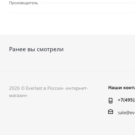
Производитель
Ранее вы смотрели
Наши конт
2026 © Everlast в России- интернет-
магазин
+7(495)
sale@ev