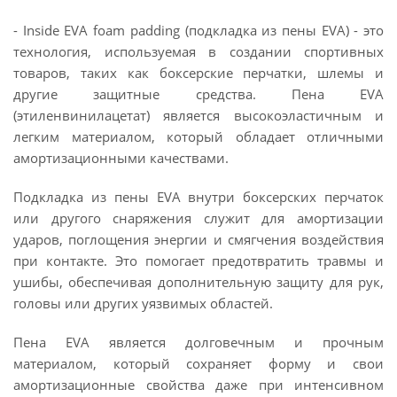
- Inside EVA foam padding (подкладка из пены EVA) - это
технология, используемая в создании спортивных
товаров, таких как боксерские перчатки, шлемы и
другие защитные средства. Пена EVA
(этиленвинилацетат) является высокоэластичным и
легким материалом, который обладает отличными
амортизационными качествами.
Подкладка из пены EVA внутри боксерских перчаток
или другого снаряжения служит для амортизации
ударов, поглощения энергии и смягчения воздействия
при контакте. Это помогает предотвратить травмы и
ушибы, обеспечивая дополнительную защиту для рук,
головы или других уязвимых областей.
Пена EVA является долговечным и прочным
материалом, который сохраняет форму и свои
амортизационные свойства даже при интенсивном