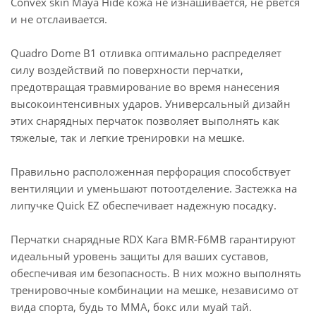
Convex skin Maya Hide кожа не изнашивается, не рвется
и не отслаивается.
Quadro Dome B1 отливка оптимально распределяет
силу воздействий по поверхности перчатки,
предотвращая травмирование во время нанесения
высокоинтенсивных ударов. Универсальный дизайн
этих снарядных перчаток позволяет выполнять как
тяжелые, так и легкие тренировки на мешке.
Правильно расположенная перфорация способствует
вентиляции и уменьшают потоотделение. Застежка на
липучке Quick EZ обеспечивает надежную посадку.
Перчатки снарядные RDX Kara BMR-F6MB гарантируют
идеальный уровень защиты для ваших суставов,
обеспечивая им безопасность. В них можно выполнять
тренировочные комбинации на мешке, независимо от
вида спорта, будь то ММА, бокс или муай тай.