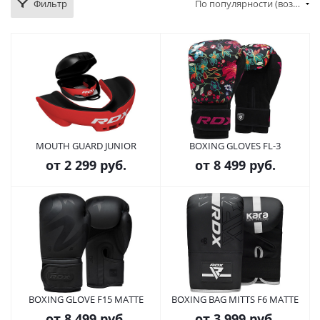
Фильтр
По популярности (возрастание)
MOUTH GUARD JUNIOR
BOXING GLOVES FL-3
от
2 299 руб.
от
8 499 руб.
BOXING GLOVE F15 MATTE
BOXING BAG MITTS F6 MATTE
от
8 499 руб.
от
3 999 руб.