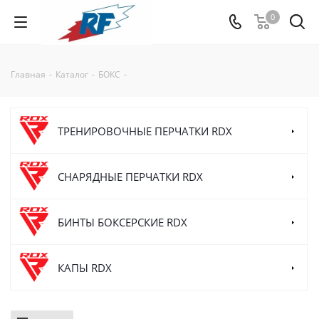
0
Главная
-
Каталог
-
БОКС
-
ТРЕНИРОВОЧНЫЕ ПЕРЧАТКИ RDX
СНАРЯДНЫЕ ПЕРЧАТКИ RDX
БИНТЫ БОКСЕРСКИЕ RDX
КАПЫ RDX