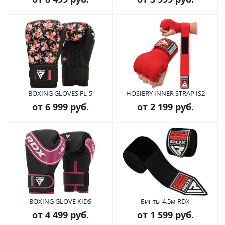
BOXING GLOVES FL-5
HOSIERY INNER STRAP IS2
от
6 999 руб.
от
2 199 руб.
BOXING GLOVE KIDS
Бинты 4.5м RDX
от
4 499 руб.
от
1 599 руб.