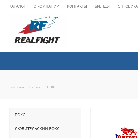
КАТАЛОГ
О КОМПАНИИ
КОНТАКТЫ
БРЕНДЫ
ОПТОВИК
Главная
-
Каталог
-
БОКС
-
БОКС
ЛЮБИТЕЛЬСКИЙ БОКС