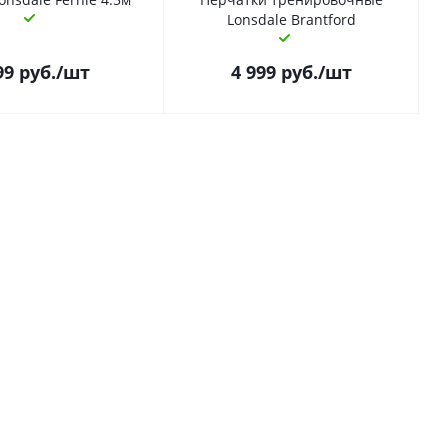
Lonsdale Brantford
99
руб.
/шт
4 999
руб.
/шт