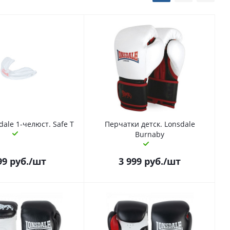
dale 1-челюст. Safe T
Перчатки детск. Lonsdale
Burnaby
99
руб.
/шт
3 999
руб.
/шт