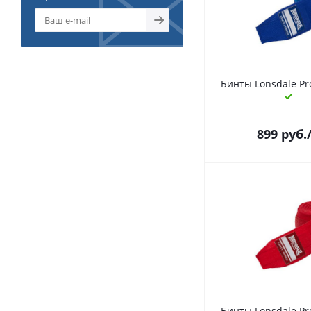
Бинты Lonsdale Pr
899
руб.
Бинты Lonsdale Pr