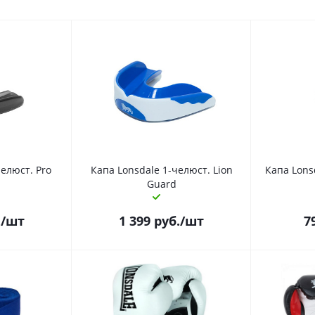
елюст. Pro
Капа Lonsdale 1-челюст. Lion
Капа Lons
Guard
.
/шт
1 399
руб.
/шт
7