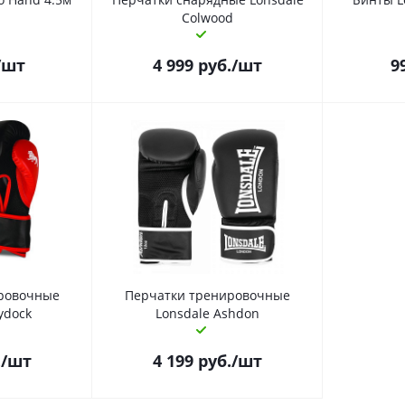
Colwood
/шт
4 999
руб.
/шт
9
ровочные
Перчатки тренировочные
ydock
Lonsdale Ashdon
.
/шт
4 199
руб.
/шт