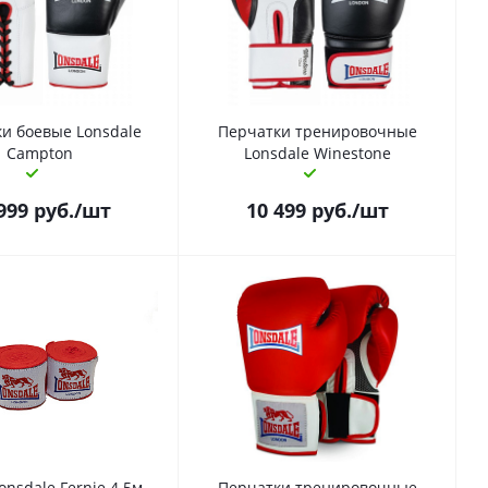
и боевые Lonsdale
Перчатки тренировочные
Campton
Lonsdale Winestone
999
руб.
/шт
10 499
руб.
/шт
onsdale Fernie 4.5м
Перчатки тренировочные