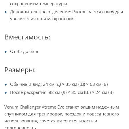
сохранением температуры.
Дополнительное отделение: Раскрывается снизу для
увеличения объема хранения.
Вместимость:
От 45 до 63 л
Размеры:
Обычный вид: 24 см (Д) × 35 см (Ш) × 63 см (В)
После раскрытия: 88 см (Д) × 35 см (Ш) × 24 см (В)
Venum Challenger Xtreme Evo станет вашим надежным
спутником для тренировок, поездок и повседневного
использования, сочетая вместительность и
долговечность.