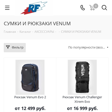
0
СУМКИ И РЮКЗАКИ VENUM
Главная
-
Каталог
-
АКСЕССУАРЫ
-
-
СУМКИ И РЮКЗАКИ VENUM
Фильтр
По популярности (возрастание)
Рюкзак Venum Evo 2
Рюкзак Venum Challenger
Xtrem Evo
от
12 499 руб.
от
16 999 руб.