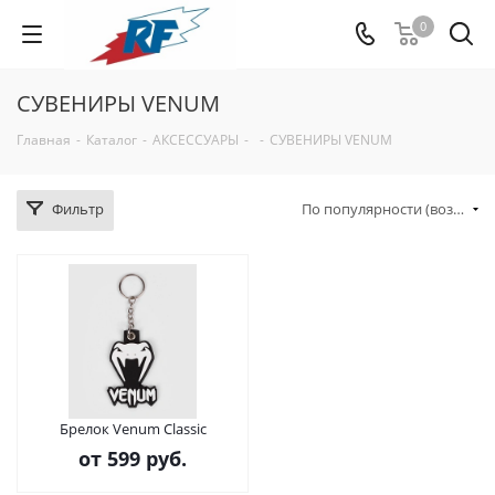
0
СУВЕНИРЫ VENUM
Главная
-
Каталог
-
АКСЕССУАРЫ
-
-
СУВЕНИРЫ VENUM
Фильтр
По популярности (возрастание)
Брелок Venum Classic
от
599 руб.