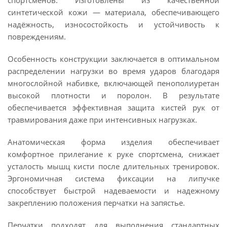
спортсменов. Изготовлены из качественной
синтетической кожи — материала, обеспечивающего
надёжность, износостойкость и устойчивость к
повреждениям.
Особенность конструкции заключается в оптимальном
распределении нагрузки во время ударов благодаря
многослойной набивке, включающей пенополиуретан
высокой плотности и поролон. В результате
обеспечивается эффективная защита кистей рук от
травмирования даже при интенсивных нагрузках.
Анатомическая форма изделия обеспечивает
комфортное прилегание к руке спортсмена, снижает
усталость мышц кисти после длительных тренировок.
Эргономичная система фиксации на липучке
способствует быстрой надеваемости и надежному
закреплению положения перчатки на запястье.
Перчатки подходят для выполнения стандартных