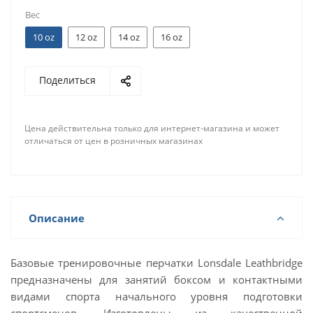
Вес
10 oz
12 oz
14 oz
16 oz
Поделиться
Цена действительна только для интернет-магазина и может
отличаться от цен в розничных магазинах
Описание
Базовые тренировочные перчатки Lonsdale Leathbridge
предназначены для занятий боксом и контактными
видами спорта начального уровня подготовки