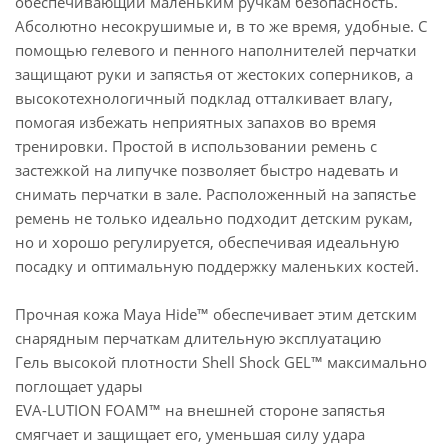
обеспечивающий маленьким ручкам безопасность.
Абсолютно несокрушимые и, в то же время, удобные. С
помощью гелевого и пенного наполнителей перчатки
защищают руки и запястья от жестоких соперников, а
высокотехнологичный подклад отталкивает влагу,
помогая избежать неприятных запахов во время
тренировки. Простой в использовании ремень с
застежкой на липучке позволяет быстро надевать и
снимать перчатки в зале. Расположенный на запястье
ремень не только идеально подходит детским рукам,
но и хорошо регулируется, обеспечивая идеальную
посадку и оптимальную поддержку маленьких костей.
Прочная кожа Maya Hide™ обеспечивает этим детским
снарядным перчаткам длительную эксплуатацию
Гель высокой плотности Shell Shock GEL™ максимально
поглощает удары
EVA-LUTION FOAM™ на внешней стороне запястья
смягчает и защищает его, уменьшая силу удара