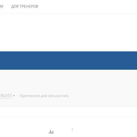
АМ
ДЛЯ ТРЕНЕРОВ
.
ERLAST
-
Крепление для мешка низ.
: