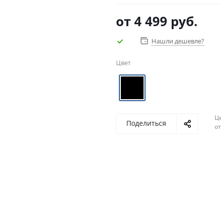
от
4 499 руб.
Нашли дешевле?
Цвет
Ц
Поделиться
о