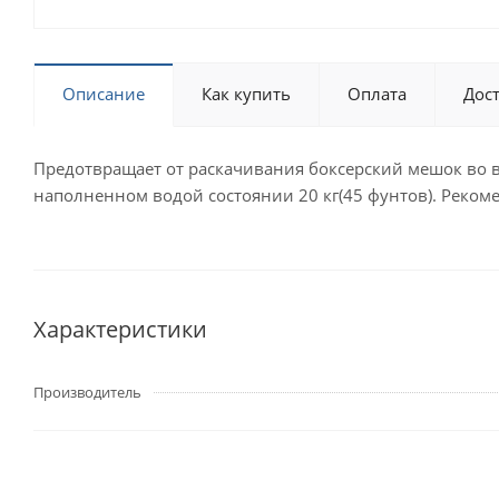
Описание
Как купить
Оплата
Дос
Предотвращает от раскачивания боксерский мешок во в
наполненном водой состоянии 20 кг(45 фунтов). Рекоме
Характеристики
Производитель